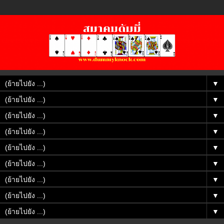
▼
▼
▼
▼
▼
▼
▼
▼
▼