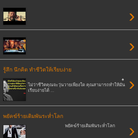
›
›
รู้สึก นึกคิด ทำชีวิตให้เรียบง่าย
›
♠
ไม่ว่าชีวิตคุณจะวุ่นวายเพียงใด คุณสามารถทำให้มัน
เรียบง่ายได้ ...
พยัคฆ์ร้ายเดิมพันระห่ำโลก
›
พยัคฆ์ร้ายเดิมพันระห่ำโลก