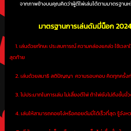
จากภาพข้างบนคุณคิดว่าผู้ตีไพ่เล่นได้ตามมาตรฐานหรือ
มาตรฐานการเล่นดัมมี่น็อก 202
1. เล่นด้วยทักษะ ประสบการณ์ ความคล่องแคล่ว ใช้เวลาในก
สุดท้าย
2. เล่นด้วยสมาธิ สติปัญญา ความรอบคอบ คิดทุกครั้งก่อน
3. ไม่ประมาทในการเล่น ไม่เสี่ยงตีไพ่ ถ้าไพ่ยังไม่ถึงขั้นจั
4. เล่นให้สามารถคอยโง่หรือคอยดัมมี่ได้เร็วที่สุด รู้จังหว