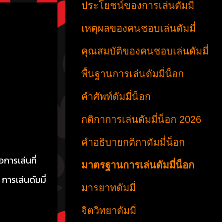
ประโยชน์ของการเล่นดัมมี่
เหตุผลของคนชอบเล่นดัมมี่
คุณสมบัติของคนชอบเล่นดัมมี่
พื้นฐานการเล่นดัมมี่น็อก
คำศัพท์ดัมมี่น็อก
กติกาการเล่นดัมมี่น็อก 2026
คำอธิบายกติกาดัมมี่น็อก
อการเล่นที่
มาตรฐานการเล่นดัมมี่น็อก
้
การเล่นดัมมี่
มารยาทดัมมี่
จิตวิทยาดัมมี่