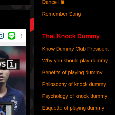
Dance Hit
Remember Song
Thai Knock Dummy
Know Dummy Club President
Why you should play dummy
Benefits of playing dummy
Philosophy of knock dummy
Psychology of knock dummy
Etiquette of playing dummy