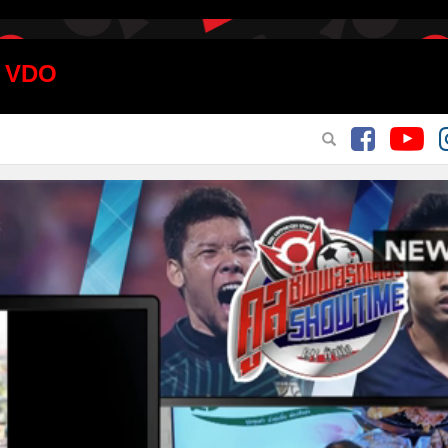
ู VDO