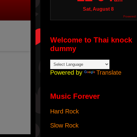
Sat, August 8
Powered 
DaysPedia
Welcome to Thai knock
dummy
Powered by
Translate
Music Forever
Hard Rock
Slow Rock