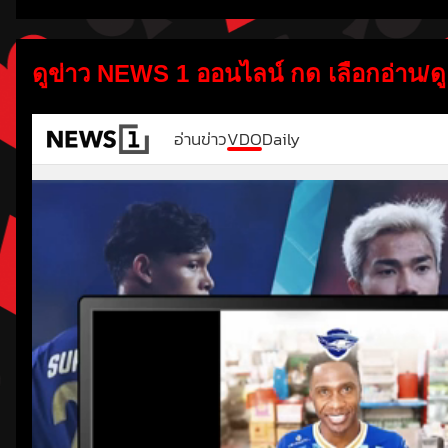
ดูข่าว NEWS 1 ออนไลน์ กด เลือกอ่าน/ด