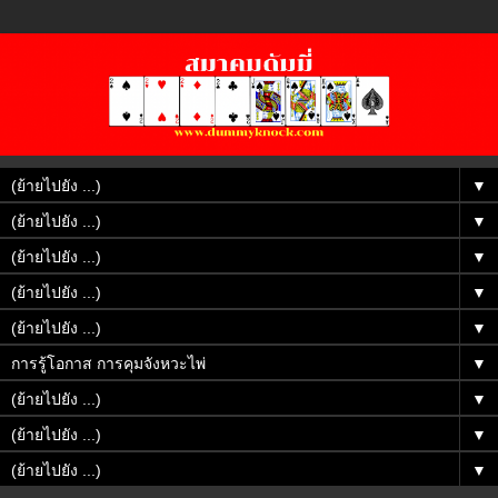
▼
▼
▼
▼
▼
▼
▼
▼
▼