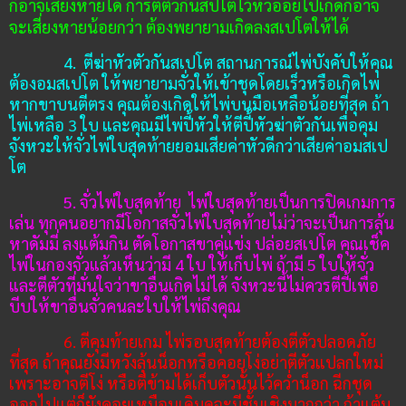
ก็อาจเสี่ยงหายได้ การตีตัวกันสปโตไว้หัวอ่อยไปเกิดก็อาจ
จะเสี่ยงหายน้อยกว่า ต้องพยายามเกิดลงสเปโตให้ได้
4.
ตีฆ่าหัวตัวกันสเปโต
สถานการณ์ไพ่บังคับให้คุณ
ต้องอมสเปโต ให้พยายามจั่วให้เข้าชุดโดยเร็วหรือเกิดไพ่
หากขาบนตีตรง คุณต้องเกิดให้ไพ่บนมือเหลือน้อยที่สุด ถ้า
ไพ่เหลือ
3
ใบ
และคุณมีไพ่ปี้หัวให้ตีปี้หัวฆ่าตัวกันเพื่อคุม
จังหวะให้จั่วไพ่ใบสุดท้ายยอมเสียค่าหัวดีกว่าเสียค่าอมสเป
โต
5.
จั่วไพ่ใบสุดท้าย
ไพ่ใบสุดท้ายเป็นการปิดเกมการ
เล่น ทุกคนอยากมีโอกาสจั่วไพ่ใบสุดท้ายไม่ว่าจะเป็นการลุ้น
หาดัมมี่ ลงแต้มกิน ตัดโอกาสขาคู่แข่ง ปล่อยสเปโต คุณเช็ค
ไพ่ในกองจั่วแล้วเห็นว่ามี
4
ใบ ให้เก็บไพ่ ถ้ามี
5
ใบให้จั่ว
และตีตัวที่มั่นใจว่าขาอื่นเกิดไม่ได้ จังหวะนี้ไม่ควรตีปี้
เพื่อ
บีบให้ขาอื่นจั่วคนละใบให้ไพ่ถึงคุณ
6. ตีคุมท้ายเกม ไพ่รอบสุดท้ายต้องตีตัวปลอดภัย
ที่สุด ถ้าคุณยังมีหวังลุ้นน็อกหรือคอยโง่อย่าตีตัวแปลกใหม่
เพราะอาจตีโง่ หรือตีข้ามได้เก็บตัวนั้นไว้คว่ำน็อก ฉีกชุด
ออกไปแต่ก็ยังคอยเหมือนเดิมดูจะมีชั้นเชิงมากกว่า ถ้าแต้ม