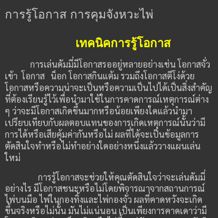
การรู้โอกาส การคุมจังหวะไพ่
เทคนิคการรู้โอกาส
การเล่นดัมมี่มีโอกาสรออยู่หลายอย่างเช่น โอกาสจั่ว
เข้า โอกาส น็อก โอกาสกินแต้ม รวมถึงโอกาสตีโง่ด้วย
โอกาสหรือความน่าจะเป็นหรือความเป็นไปได้เป็นสิ่งสำคัญ
ที่ต้องเรียนรู้ไว้เพื่อนำมาใช้ในการคาดการณ์เหตุการณ์ต่าง
ๆ ว่าจะมีโอกาสเกิดขึ้นมากหรือน้อยเพียงใดแล้วนำมา
เปรียบเทียบกับผลตอบแทนของการเกิดเหตุการณ์นั้นว่ามี
การได้หรือเสียคุ้มค่ากันหรือไม่ ผลที่ได้จะเป็นข้อมูลการ
ตัดสินใจทำหรือไม่ทำอย่างใดอย่างหนึ่งแล้ววางแผนเล่น
ใหม่
การรู้โอกาสจะช่วยให้คุณตัดสินใจว่าจะเล่นดัมมี่
อย่างไร มีโอกาสชนะหรือไม่โดยพิจารณาจากสถานการณ์
ไพ่บนมือ ไพ่ในกองทิ้งและไพ่กองจั่ว ผลที่คาดหวังจะเกิด
ขึ้นจริงหรือไม่นั้น มันไม่แน่นอน เป็นเพียงการคาดเดาว่ามี