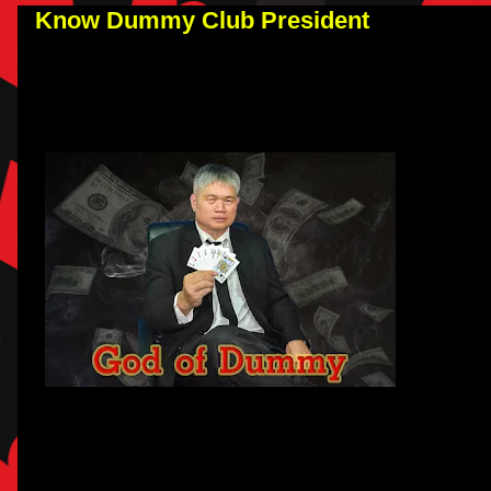
Know Dummy Club President