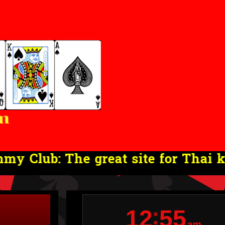
my Club: The great site for Thai kn
12
55
am