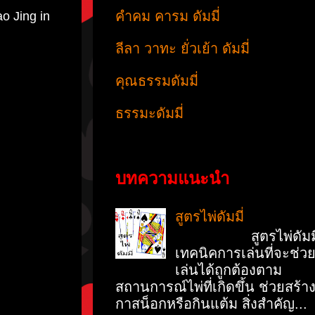
คำคม คารม ดัมมี่
o Jing in
ลีลา วาทะ ยั่วเย้า ดัมมี่
คุณธรรมดัมมี่
ธรรมะดัมมี่
บทความแนะนำ
สูตรไพ่ดัมมี่
สูตรไพ่ดัมมี่
เทคนิคการเล่นที่จะช่วย
เล่นได้ถูกต้องตาม
สถานการณ์ไพ่ที่เกิดขึ้น ช่วยสร้า
กาสน็อกหรือกินแต้ม สิ่งสำคัญ...