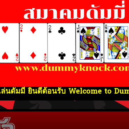
ดัมมี่ ยินดีต้อนรับ Welcome to Dum