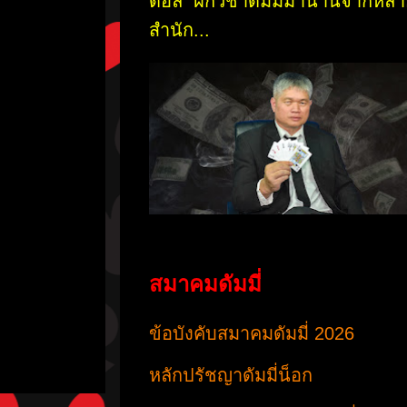
ดอล ฝึกวิชาดัมมี่มานานจากหลา
สำนัก...
สมาคมดัมมี่
ข้อบังคับสมาคมดัมมี่ 2026
หลักปรัชญาดัมมี่น็อก