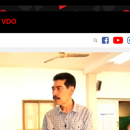
ู VDO