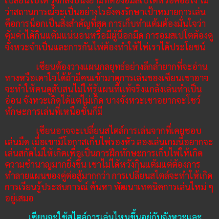
ว่าสถานการณ์จะเป็นอย่างไรยังคงรักษาเป้าหมายการเล่น
คือการน็อกเป็นสิ่งสำคัญที่สุด การเก็บทำแต้มต้องมั่นใจว่า
คุ้มค่าได้กินแต้มแน่นอนหรือมีผู้น็อกมืด การอมสเปโตต้องดู
จังหวะจำเป็นและการกันไพ่ต้องทำให้ไพ่เราได้ประโยชน์
เซียนต้อง
วางแผนกลยุทธ์อย่างลึกล้ำยากที่จะอ่าน
ทางหรือเดาใจได้ถ้ามีคนเข้ามาดูการเล่นของเซียนเขาอาจ
จะทำให้คนดูสับสนไม่ให้รู้แผนที่แท้จริงแกล้งเล่นทำเป็น
อ่อน จังหวะเกิดได้แต่ไม่เกิด บางจังหวะเขาอยากจะโชว์
ทักษะการเล่นที่เหนือชั้นก็มี
เซียนอาจจะเปลี่ยนสไตล์การเล่นจากที่เคยชอบ
เล่นมืด เมื่อเขามีโอกาสเก็บไพ่รองหัว ลองเล่นเกมนี้อยากจะ
เล่นสกัดไม่ให้เกิดเพื่อเป็นการฝึกทักษะการเก็บไพ่ให้เกิด
ความชำนาญมากยิ่งขึ้น เขาไม่ได้หวังกินแต้มแต่ต้องการ
ทำลายแผนของคู่ต่อสู้มากกว่า การเปลี่ยนสไตล์จะทำให้เกิด
การเรียนรู้ประสบการณ์ ค้นหา พัฒนาเทคนิคการเล่นใหม่ ๆ
อยู่เสมอ
เซียนจะใช้สไตล์การเล่นไหนขึ้นอยู่กับจังหวะและ