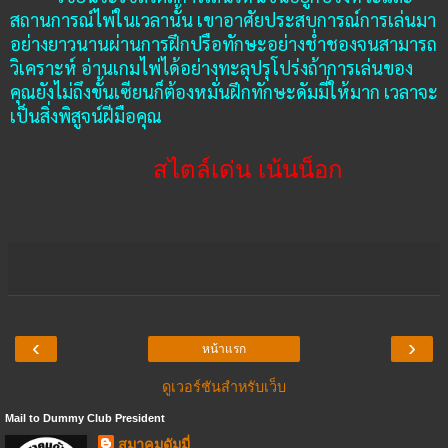
สถานการณ์ไพ่ในเวลานั้น เขาอาศัย
ประสบการณ์การเล่นมา
อย่างยาวนานผ่าน
การฝึกปรือทักษะอย่างช่ำชองจนสามารถ
วิเคราะห์ อ่านเกมไพ่ได้อย่างทะลุปรุโปร่งถ้าการเล่นของ
คุณยังไม่ถึงขั้นเซียนก็ต้องหมั่นฝึกทักษะดัมมี่ให้มาก เวลาจะ
เป็นสิ่งพิสูจน์ฝีมือคุณ
สไตล์เด่น เน้นน็อก
‹
›
หน้าแรก
ดูเวอร์ชันสำหรับเว็บ
Mail to Dummy Club President
สมาคมดัมมี่