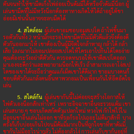
ตันจนทำให้ขามืดเก็งไพ่อ่อยเป็นดัมมี่ได้หรือจั่วดัมมี่น็อก ผู้
เล่นขามืดที่ไม่มีหวังน็อกต้องหาทางเกิดให้ได้ถ้าอยู่ใต้ขา
อ่อยมิเช่นนั้นอาจจะลบมืดได้
4.
สไตล์อม
ผู้เล่นขาอมชอบอมสเปโต ถ้าไพ่ขึ้นมา
รอตัวกันทั้ง 2 หน้ามักจะรอไพ่ขามืดที่ไม่มีตัวตีแล้วจึงต้องตี
ตัวกันออกมาให้ เขาต้องเป็นผู้มีจิตใจกล้าหาญ กล้าได้ กล้า
เสีย โลภมากไม่ยอมปล่อยสเปโตให้ใครเอาไปกินได้โดยง่าย
คุณต้องระวังอย่าตีตัวกัน ควรอดทนรอให้เขาตีสเปโตออก
มาเองจะดีกว่าและพยายามน็อกให้เร็ว ถ้าสามารถเอาโง่สเป
โตของเขาได้จะถือว่าคุณแก้เผ็ดเขาได้ดีมาก ขาอมบางคนก็
ชอบตีตัวกันแกล้งคนอื่นหาพวกอมเป็นเพื่อนกันให้อึดอัดใจ
เล่น
5.
สไตล์กัน
ผู้เล่นขากันนี้ไม่ค่อยจะสร้างโอกาสให้
ไพ่ตัวเองน็อกสักเท่าไหร่ เพราะอิจฉาขาอื่นจะรวยแต้ม เขา
เล่นสบาย ๆ ชอบเกิดสกัดตัวแปลกใหม่ หวงไพ่ กักไพ่ไว้ใน
มือจนขาอื่นเล่นไม่ออก ขาที่รอก็รอไปเถอะไม่ตีมาสักที บาง
ครั้งก็เก็บบ่อยเกินไปจนมีดัมมี่มากเป็นที่ถูกใจขาที่หาดัมมี่
ขากันไม่มีอะไรน่ากลัว ไม่ต้องกลัวโง่ การเล่นกับขากันอยู่ที่