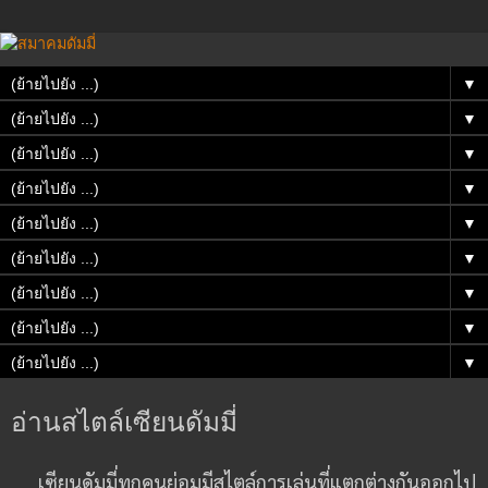
▼
▼
▼
▼
▼
▼
▼
▼
▼
อ่านสไตล์เซียนดัมมี่
เซียนดัมมี่ทุกคนย่อมมีสไตล์การเล่นที่แตกต่างกันออกไป