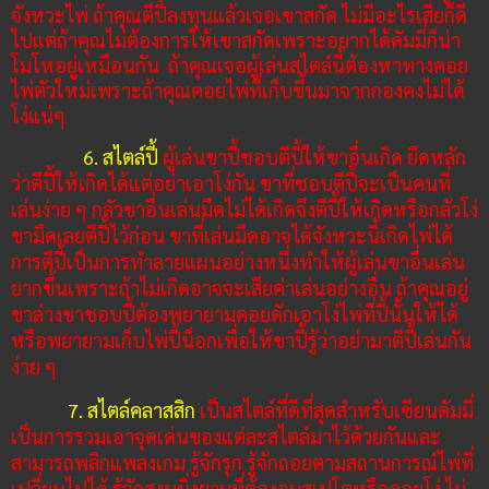
จังหวะไพ่ ถ้าคุณตีปี้ลงทุนแล้วเจอเขาสกัด ไม่มีอะไรเสียก็ดี
ไปแต่ถ้าคุณไม่ต้องการให้เขาสกัดเพราะอยากได้ดัมมี่ก็น่า
โมโหอยู่เหมือนกัน ถ้าคุณเจอผู้เล่นสไตล์นี้ต้องหาทางคอย
ไพ่ตัวใหม่เพราะถ้าคุณคอยไพ่ที่เก็บขึ้นมาจากกองคงไม่ได้
โง่แน่ๆ
6.
สไตล์ปี้
ผู้เล่นขาปี้ชอบตีปี้ให้ขาอื่นเกิด ยึดหลัก
ว่าตีปี้ให้เกิดได้แต่อย่าเอาโง่กัน ขาที่ชอบตีปี้จะเป็นคนที่
เล่นง่าย ๆ กลัวขาอื่นเล่นมืดไม่ได้เกิดจึงตีปี้ให้เกิดหรือกลัวโง่
ขามืดเลยตีปี้ไว้ก่อน ขาที่เล่นมืดอาจได้จังหวะนี้เกิดไพ่ได้
การตีปี้เป็นการทำลายแผนอย่างหนึ่งทำให้ผู้เล่นขาอื่นเล่น
ยากขึ้นเพราะถ้าไม่เกิดอาจจะเสียค่าเล่นอย่างอื่น ถ้าคุณอยู่
ขาล่างขาชอบปี้ต้องพยายามคอยดักเอาโง่ไพ่ที่ปี้นั้นให้ได้
หรือพยายามเก็บไพ่ปี้น็อกเพื่อให้ขาปี้รู้ว่าอย่ามาตีปี้เล่นกัน
ง่าย ๆ
7. สไตล์คลาสสิก
เป็นสไตล์ที่ดีที่สุดสำหรับเซียนดัมมี่
เป็นการรวมเอาจุดเด่นของแต่ละสไตล์มาไว้ด้วยกันและ
สามารถพลิกแพลงเกม
รู้จักรุก รู้จักถอย
ตามสถานการณ์ไพ่ที่
เปลี่ยนไปได้ รู้จักสงบนิ่งยามที่ต้องอมสเปโตหรือคอยโง่ ไม่